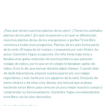
¿Para qué sirven nuestras plantas de los pies? ¿Tienen los animales
plantas de los pies? ¿En qué se parecen y en qué se diferencian
nuestras plantas de las de los orangutanes y gorilas? Este libro
contesta a todas esas preguntas. Plantas de los pies forma parte
de la serie «El mapa de mi cuerpo», compuesta por seis títulos. Su
autor, Genichiro Yagyu es japonés. De niño tenía mala vista y
llevaba unas gafas redondas de montura blanca que parecían
rodajas de nabos, por lo que en el colegio le llamaban «gafas de
nabo». Esto le dio que pensar durante algún tiempo. Cuando dejó
de darle importancia, empezó a preocuparse por sus nalgas
regordetas, y más tarde por sus agujeros de la nariz. Después de
tanto mirarse y de mirar a los demás, era natural que acabara
haciendo estos libros para conocer un poco mejor nuestro cuerpo y
comprender su funcionamiento. Genichiro Yagyu recomienda leer
este libro con los pies desnudos.