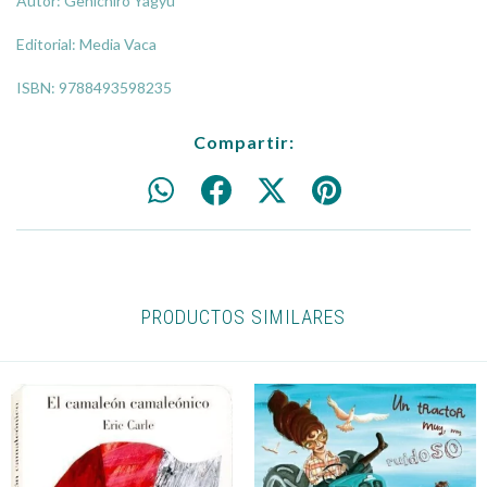
Autor: Genichiro Yagyu
Editorial: Media Vaca
ISBN: 9788493598235
Compartir:
PRODUCTOS SIMILARES