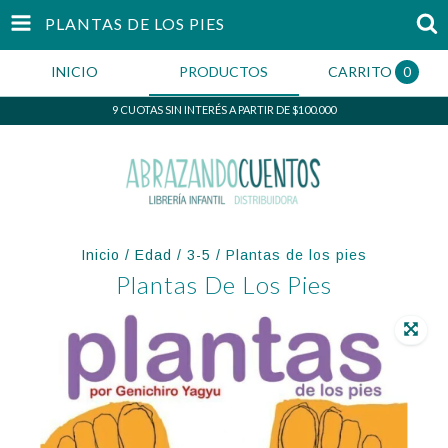
PLANTAS DE LOS PIES
INICIO
PRODUCTOS
CARRITO
0
9 CUOTAS SIN INTERÉS A PARTIR DE $100.000
Inicio
/
Edad
/
3-5
/
Plantas de los pies
Plantas De Los Pies