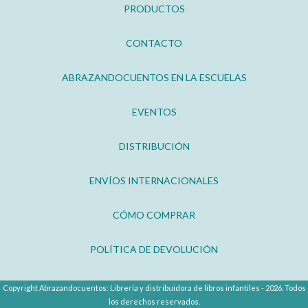
PRODUCTOS
CONTACTO
ABRAZANDOCUENTOS EN LA ESCUELAS
EVENTOS
DISTRIBUCIÓN
ENVÍOS INTERNACIONALES
CÓMO COMPRAR
POLÍTICA DE DEVOLUCIÓN
Copyright Abrazandocuentos: Librería y distribuidora de libros infantiles - 2026. Todos
los derechos reservados.