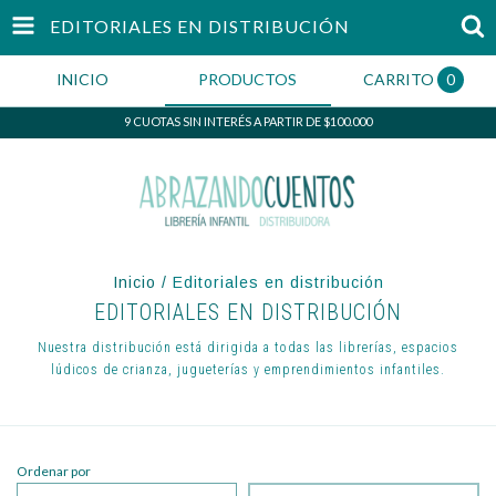
EDITORIALES EN DISTRIBUCIÓN
INICIO
PRODUCTOS
CARRITO
0
9 CUOTAS SIN INTERÉS A PARTIR DE $100.000
Inicio
/
Editoriales en distribución
EDITORIALES EN DISTRIBUCIÓN
Nuestra distribución está dirigida a todas las librerías, espacios
lúdicos de crianza, jugueterías y emprendimientos infantiles.
Ordenar por