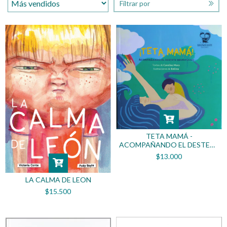
Filtrar por
TETA MAMÁ -
ACOMPAÑANDO EL DESTETE
RESPETUOSO
$13.000
LA CALMA DE LEON
$15.500