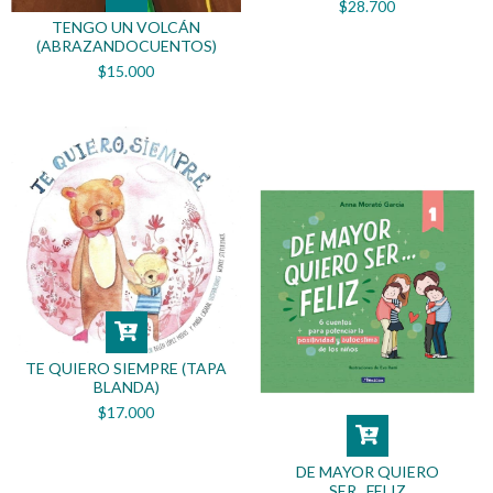
$28.700
TENGO UN VOLCÁN
(ABRAZANDOCUENTOS)
$15.000
TE QUIERO SIEMPRE (TAPA
BLANDA)
$17.000
DE MAYOR QUIERO
SER...FELIZ