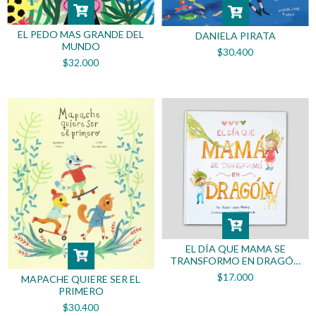
EL PEDO MAS GRANDE DEL
DANIELA PIRATA
MUNDO
$30.400
$32.000
EL DÍA QUE MAMA SE
TRANSFORMO EN DRAGÓN
(TAPA BLANDA)
$17.000
MAPACHE QUIERE SER EL
PRIMERO
$30.400