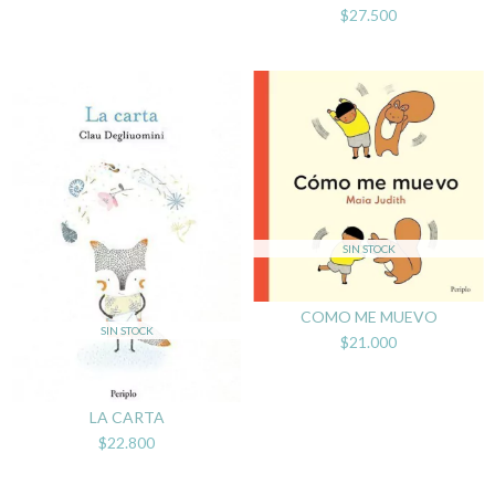
$27.500
SIN STOCK
COMO ME MUEVO
SIN STOCK
$21.000
LA CARTA
$22.800