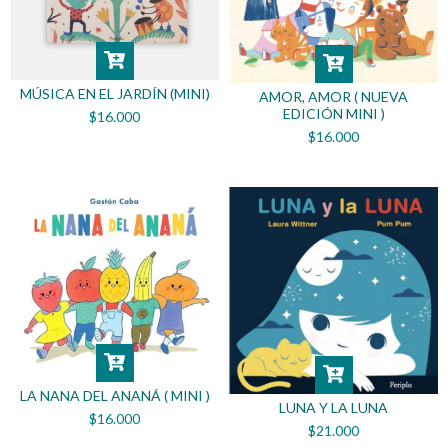
MÚSICA EN EL JARDÍN (MINI)
AMOR, AMOR ( NUEVA
EDICIÓN MINI )
$16.000
$16.000
LA NANA DEL ANANÁ ( MINI )
LUNA Y LA LUNA
$16.000
$21.000