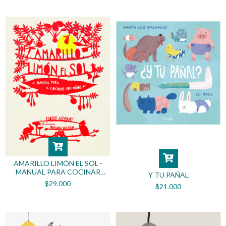
AMARILLO LIMÓN EL SOL -
MANUAL PARA COCINAR
Y TU PAÑAL
CON NIÑOS
$29.000
$21.000