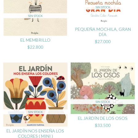
SIN STOCK
SIN STOCK
PEQUEÑA MOCHILA, GRAN
DÍA
EL MEMBRILLO
$27.000
$22.800
SIN STOCK
SIN STOCK
EL JARDÍN DE LOS OSOS
$33.500
EL JARDÍN NOS ENSEÑA LOS
COLORES ( MINI )