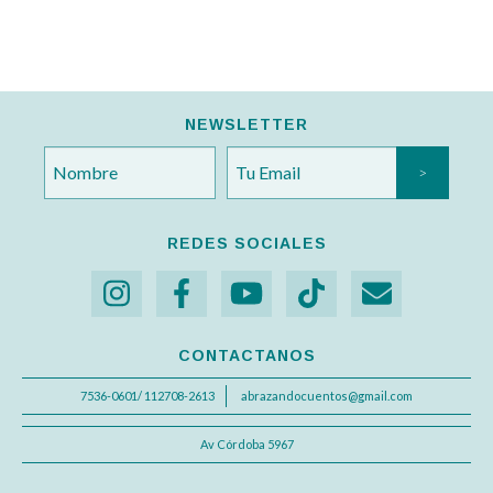
NEWSLETTER
REDES SOCIALES
CONTACTANOS
7536-0601/ 112708-2613
abrazandocuentos@gmail.com
Av Córdoba 5967