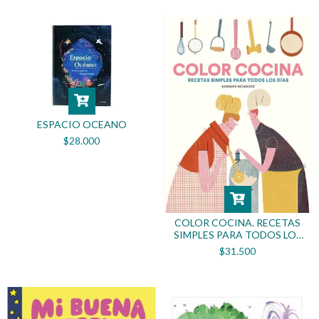
ESPACIO OCEANO
$28.000
COLOR COCINA. RECETAS
SIMPLES PARA TODOS LOS
DÍAS
$31.500