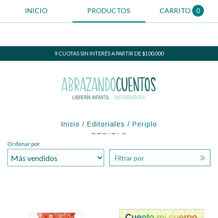
INICIO
PRODUCTOS
CARRITO
0
9 CUOTAS SIN INTERÉS A PARTIR DE $100.000
Inicio
/
Editoriales
/
Periplo
PERIPLO
Ordenar por
Filtrar por