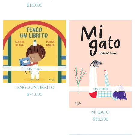
$16.000
SIN STOCK
TENGO UN LIBRITO
SIN STOCK
$21.000
MI GATO
$30.500