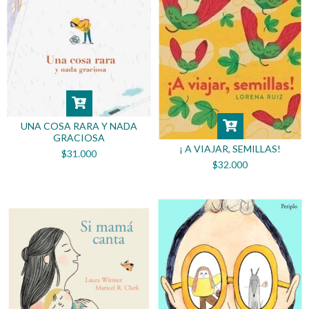
UNA COSA RARA Y NADA
GRACIOSA
¡ A VIAJAR, SEMILLAS!
$31.000
$32.000