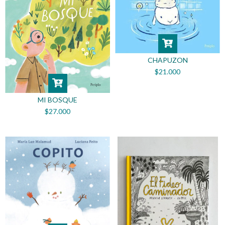
CHAPUZON
$21.000
MI BOSQUE
$27.000