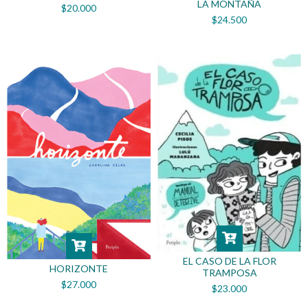
LA MONTAÑA
$20.000
$24.500
EL CASO DE LA FLOR
HORIZONTE
TRAMPOSA
$27.000
$23.000