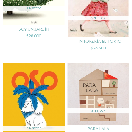
SIN STOCK
SIN STOCK
SOY UN JARDÍN
$28.000
TINTORERÍA EL TOKIO
$26.500
SIN STOCK
PARA LALA
SIN STOCK