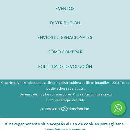
EVENTOS
DISTRIBUCIÓN
ENVÍOS INTERNACIONALES
CÓMO COMPRAR
POLÍTICA DE DEVOLUCIÓN
Copyright Abrazandocuentos: Librería y distribuidora de libros infantiles - 2026. Todos
los derechos reservados.
Defensa de las y los consumidores. Para reclamos
ingresá acá.
Botón de arrepentimiento
Al navegar por este sitio
aceptás el uso de cookies
para agilizar tu
experiencia de compra.