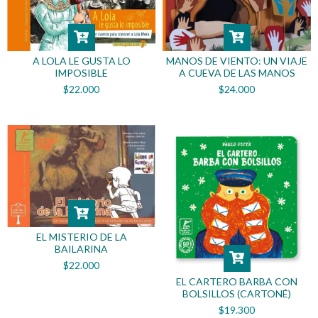
MANOS DE VIENTO: UN VIAJE
A LOLA LE GUSTA LO
A CUEVA DE LAS MANOS
IMPOSIBLE
$24.000
$22.000
EL MISTERIO DE LA
BAILARINA
$22.000
EL CARTERO BARBA CON
BOLSILLOS (CARTONÉ)
$19.300