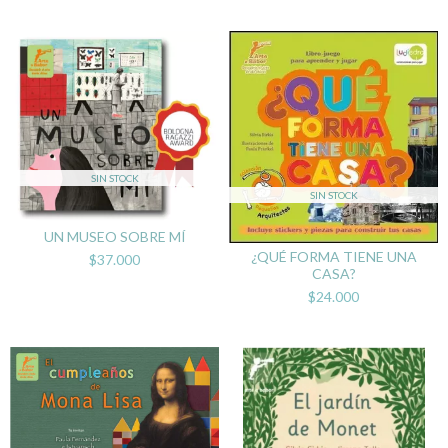
SIN STOCK
SIN STOCK
UN MUSEO SOBRE MÍ
¿QUÉ FORMA TIENE UNA
$37.000
CASA?
$24.000