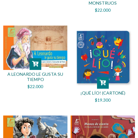
MONSTRUOS
$22.000
A LEONARDO LE GUSTA SU
TIEMPO
$22.000
¡QUÉ LÍO! (CARTONÉ)
$19.300