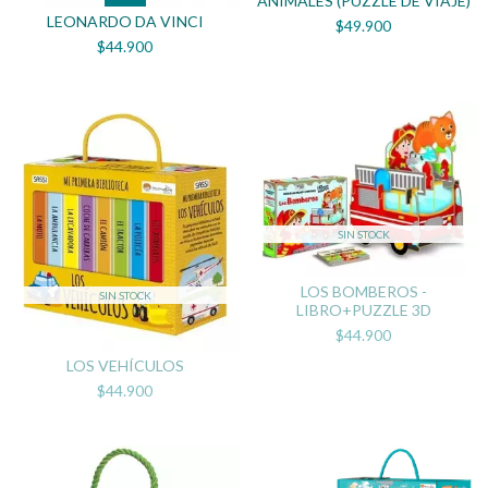
ANIMALES (PUZZLE DE VIAJE)
LEONARDO DA VINCI
$49.900
$44.900
SIN STOCK
LOS BOMBEROS -
SIN STOCK
LIBRO+PUZZLE 3D
$44.900
LOS VEHÍCULOS
$44.900