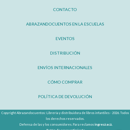
CONTACTO
ABRAZANDOCUENTOS EN LA ESCUELAS
EVENTOS
DISTRIBUCIÓN
ENVÍOS INTERNACIONALES
CÓMO COMPRAR
POLÍTICA DE DEVOLUCIÓN
Copyright Abrazandocuentos: Librería y distribuidora de libros infantiles - 2026. Todos
los derechos reservados.
Defensa de las y los consumidores. Para reclamos
ingresá acá.