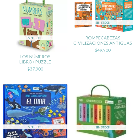
SIN STOCK
ROMPECABEZAS
SIN STOCK
CIVILIZACIONES ANTIGUAS
$49.900
LOS NÚMEROS
LIBRO+PUZZLE
$37.900
SIN STOCK
SIN STOCK