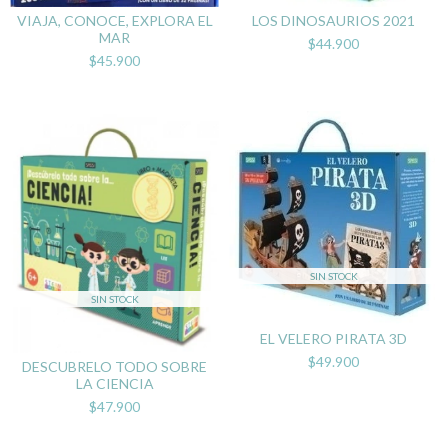
VIAJA, CONOCE, EXPLORA EL
LOS DINOSAURIOS 2021
MAR
$44.900
$45.900
SIN STOCK
SIN STOCK
EL VELERO PIRATA 3D
$49.900
DESCUBRELO TODO SOBRE
LA CIENCIA
$47.900