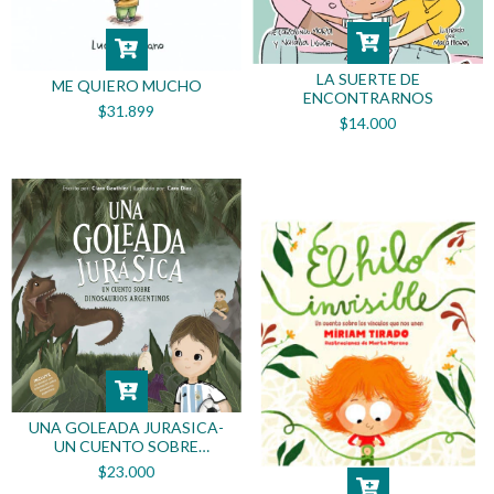
LA SUERTE DE
ME QUIERO MUCHO
ENCONTRARNOS
$31.899
$14.000
UNA GOLEADA JURASICA-
UN CUENTO SOBRE
DINOSAURIOS ARGENTINOS
$23.000