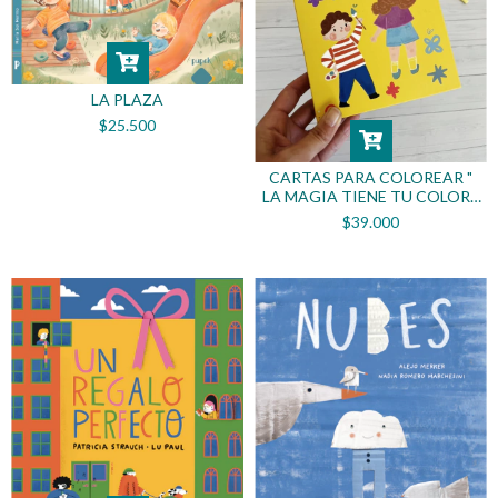
LA PLAZA
$25.500
CARTAS PARA COLOREAR "
LA MAGIA TIENE TU COLOR "
- CARTAS PODEROSAS
$39.000