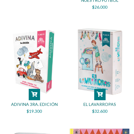
NUESTRO FUTBOL
$26.000
ADIVINA 3RA. EDICIÓN
EL LAVARROPAS
$19.300
$32.600