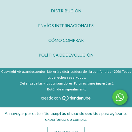
DISTRIBUCIÓN
ENVÍOS INTERNACIONALES
CÓMO COMPRAR
POLÍTICA DE DEVOLUCIÓN
Copyright Abrazandocuentos: Librería y distribuidora de libros infantiles - 2026. Todos
los derechos reservados.
Defensa de las y los consumidores. Para reclamos
ingresá acá.
Botón de arrepentimiento
Al navegar por este sitio
aceptás el uso de cookies
para agilizar tu
experiencia de compra.