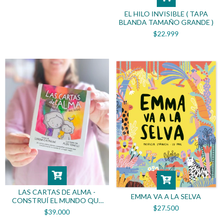
EL HILO INVISIBLE ( TAPA
BLANDA TAMAÑO GRANDE )
$22.999
LAS CARTAS DE ALMA -
EMMA VA A LA SELVA
CONSTRUÍ EL MUNDO QUE
$27.500
SOÑAS
$39.000