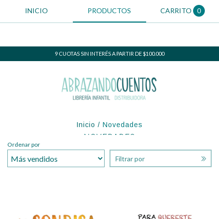
INICIO
PRODUCTOS
CARRITO
0
9 CUOTAS SIN INTERÉS A PARTIR DE $100.000
Inicio
/
Novedades
NOVEDADES
Ordenar por
Filtrar por