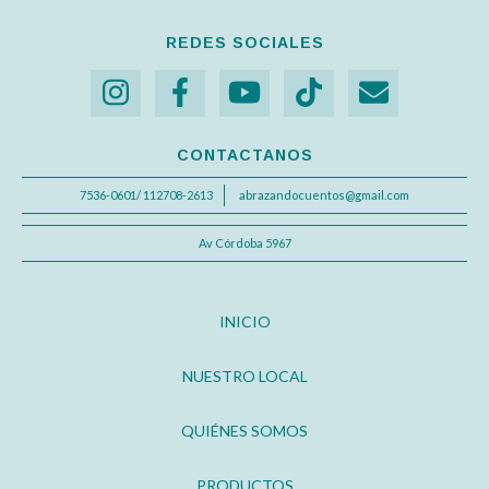
REDES SOCIALES
CONTACTANOS
7536-0601/ 112708-2613
abrazandocuentos@gmail.com
Av Córdoba 5967
INICIO
NUESTRO LOCAL
QUIÉNES SOMOS
PRODUCTOS