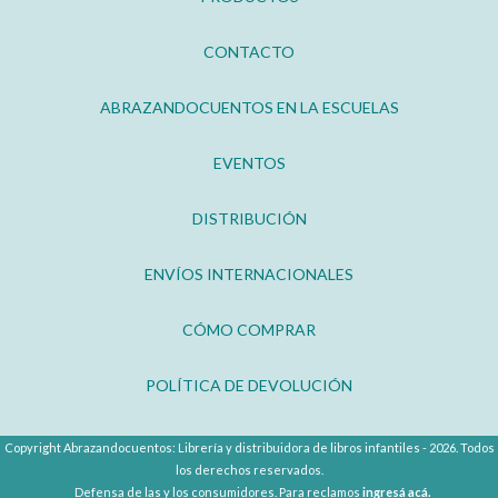
CONTACTO
ABRAZANDOCUENTOS EN LA ESCUELAS
EVENTOS
DISTRIBUCIÓN
ENVÍOS INTERNACIONALES
CÓMO COMPRAR
POLÍTICA DE DEVOLUCIÓN
Copyright Abrazandocuentos: Librería y distribuidora de libros infantiles - 2026. Todos
los derechos reservados.
Defensa de las y los consumidores. Para reclamos
ingresá acá.