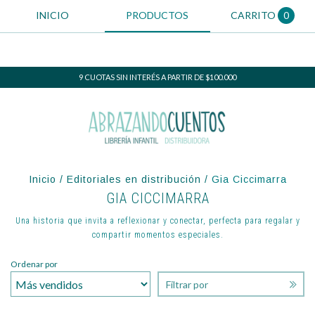
INICIO
PRODUCTOS
CARRITO
0
9 CUOTAS SIN INTERÉS A PARTIR DE $100.000
Inicio
/
Editoriales en distribución
/
Gia Ciccimarra
GIA CICCIMARRA
Una historia que invita a reflexionar y conectar, perfecta para regalar y
compartir momentos especiales.
Ordenar por
Filtrar por