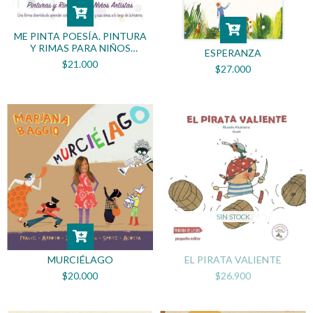
ME PINTA POESÍA. PINTURA
Y RIMAS PARA NIÑOS
ESPERANZA
ARTISTAS
$21.000
$27.000
SIN STOCK
MURCIÉLAGO
EL PIRATA VALIENTE
$20.000
$26.900