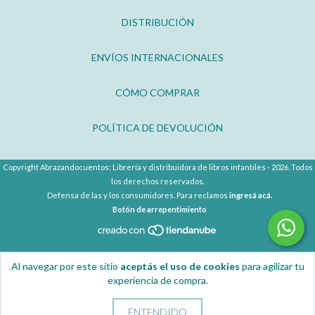
DISTRIBUCIÓN
ENVÍOS INTERNACIONALES
CÓMO COMPRAR
POLÍTICA DE DEVOLUCIÓN
Copyright Abrazandocuentos: Librería y distribuidora de libros infantiles - 2026. Todos
los derechos reservados.
Defensa de las y los consumidores. Para reclamos
ingresá acá.
Botón de arrepentimiento
Al navegar por este sitio
aceptás el uso de cookies
para agilizar tu
experiencia de compra.
ENTENDIDO