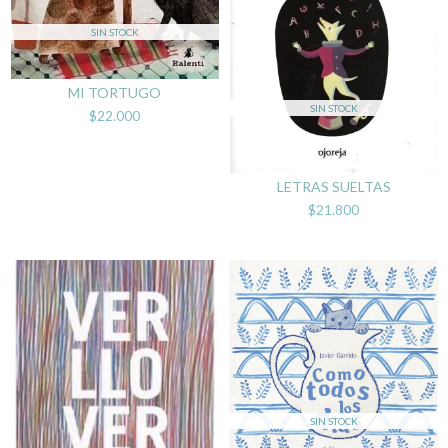
SIN STOCK
MI TORTUGO
SIN STOCK
$22.000
LETRAS SUELTAS
$21.800
SIN STOCK