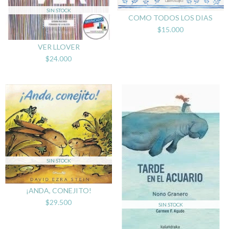
SIN STOCK
COMO TODOS LOS DIAS
$15.000
VER LLOVER
$24.000
SIN STOCK
¡ANDA, CONEJITO!
$29.500
SIN STOCK