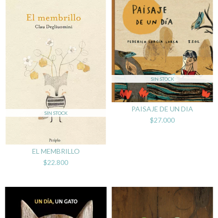
SIN STOCK
PAISAJE DE UN DIA
SIN STOCK
$27.000
EL MEMBRILLO
$22.800