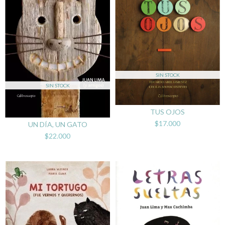
SIN STOCK
SIN STOCK
TUS OJOS
$17.000
UN DÍA, UN GATO
$22.000