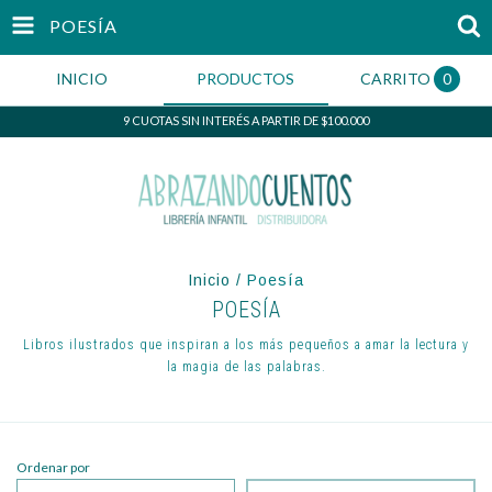
POESÍA
INICIO
PRODUCTOS
CARRITO
0
9 CUOTAS SIN INTERÉS A PARTIR DE $100.000
Inicio
/
Poesía
POESÍA
Libros ilustrados que inspiran a los más pequeños a amar la lectura y
la magia de las palabras.
Ordenar por