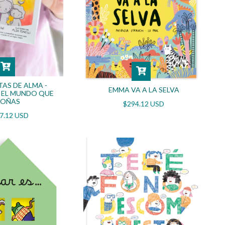
TAS DE ALMA -
EMMA VA A LA SELVA
 EL MUNDO QUE
SOÑAS
$294.12 USD
7.12 USD