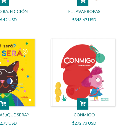
 3RA. EDICIÓN
EL LAVARROPAS
6.42 USD
$348.67 USD
Á? ¿QUÉ SERÁ?
CONMIGO
2.73 USD
$272.73 USD