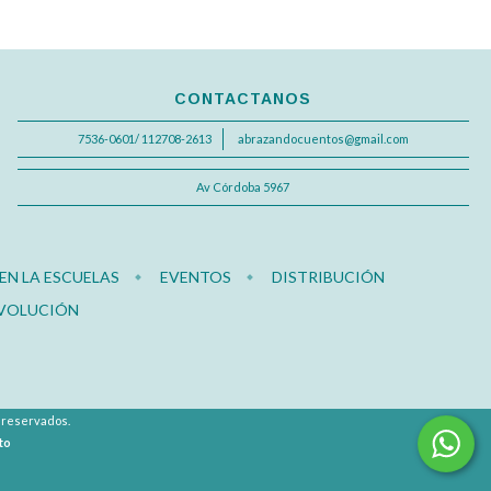
CONTACTANOS
7536-0601/ 112708-2613
abrazandocuentos@gmail.com
Av Córdoba 5967
N LA ESCUELAS
EVENTOS
DISTRIBUCIÓN
EVOLUCIÓN
s reservados.
to