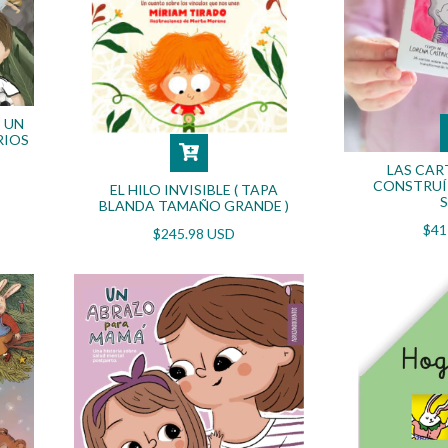
 UN
RIOS
LAS CAR
CONSTRUÍ
EL HILO INVISIBLE ( TAPA
BLANDA TAMAÑO GRANDE )
$41
$245.98 USD