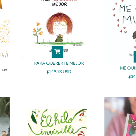
PARA QUERERTE MEJOR
ME QU
$149.73 USD
$34