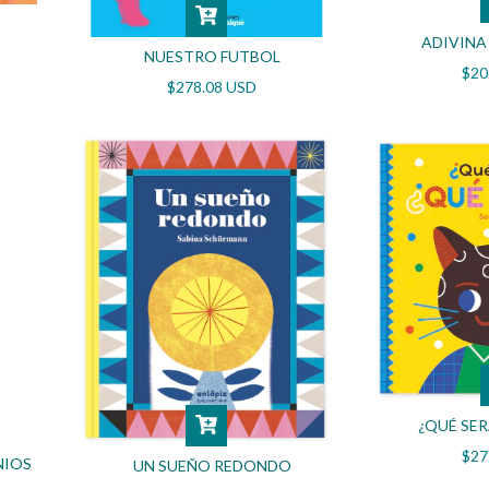
ADIVINA
NUESTRO FUTBOL
$20
$278.08 USD
¿QUÉ SER
$27
NIOS
UN SUEÑO REDONDO