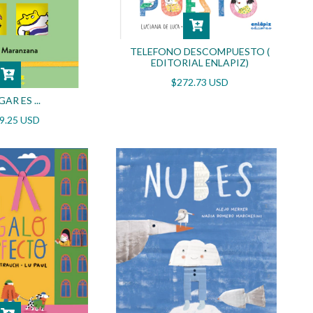
TELEFONO DESCOMPUESTO (
EDITORIAL ENLAPIZ)
$272.73 USD
AR ES ...
9.25 USD