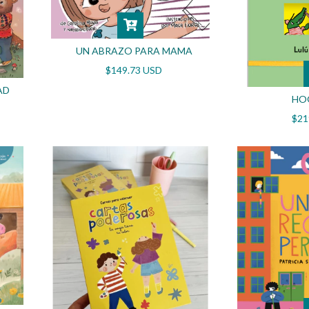
UN ABRAZO PARA MAMA
$149.73 USD
AD
HOG
$21