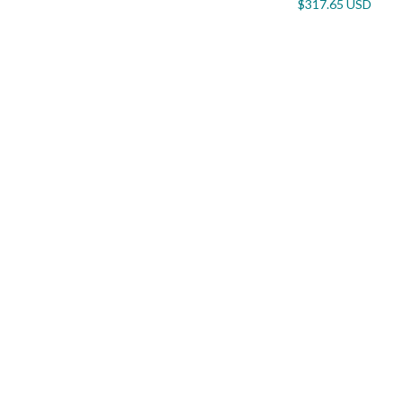
$317.65 USD