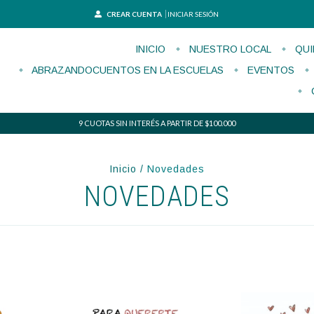
CREAR CUENTA
INICIAR SESIÓN
INICIO
NUESTRO LOCAL
QUI
ABRAZANDOCUENTOS EN LA ESCUELAS
EVENTOS
9 CUOTAS SIN INTERÉS A PARTIR DE $100.000
Inicio
/
Novedades
NOVEDADES