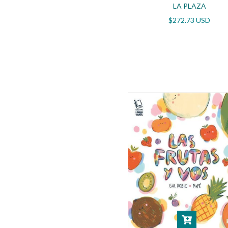
LA PLAZA
$272.73 USD