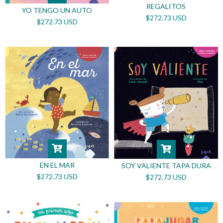
REGALITOS
YO TENGO UN AUTO
$272.73 USD
$272.73 USD
EN EL MAR
SOY VALIENTE TAPA DURA
$272.73 USD
$272.73 USD