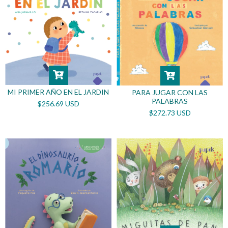
MI PRIMER AÑO EN EL JARDIN
PARA JUGAR CON LAS
PALABRAS
$256.69 USD
$272.73 USD