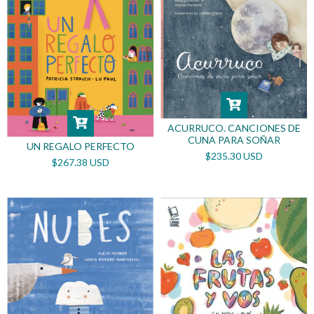
ACURRUCO. CANCIONES DE
CUNA PARA SOÑAR
UN REGALO PERFECTO
$235.30 USD
$267.38 USD