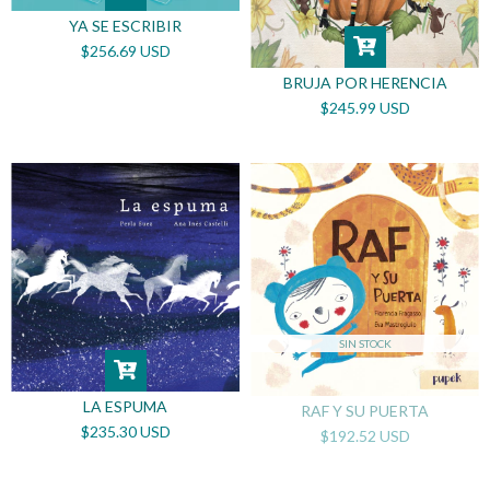
YA SE ESCRIBIR
$256.69 USD
BRUJA POR HERENCIA
$245.99 USD
SIN STOCK
LA ESPUMA
RAF Y SU PUERTA
$235.30 USD
$192.52 USD