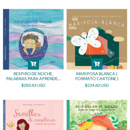
RESPIRO DE NOCHE.
MARIPOSA BLANCA (
PALABRAS PARA APRENDER
FORMATO CARTONE )
A DORMIR
$283.43 USD
$224.60 USD