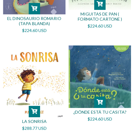
MIGUITAS DE PAN (
EL DINOSAURIO ROMARIO
FORMATO CARTONE )
(TAPA BLANDA)
$224.60 USD
$224.60 USD
¿DÓNDE ESTÁ TU CASITA?
$224.60 USD
LA SONRISA
$288.77 USD