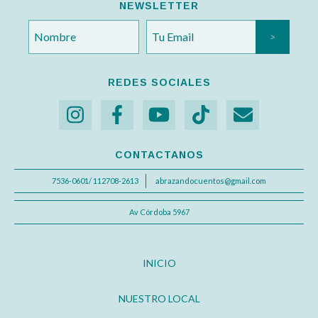
NEWSLETTER
REDES SOCIALES
CONTACTANOS
7536-0601/ 112708-2613
abrazandocuentos@gmail.com
Av Córdoba 5967
INICIO
NUESTRO LOCAL