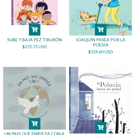
SUBE Y BAJA PEZ TIBURÓN
JOAQUÍN PASEA POR LA
POESÍA
$272.73 USD
$224.60 USD
UN PAÍS QUE EMPIEZA CON A