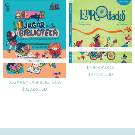
SIN STOCK
SIN STOCK
ENRODADOS
$272.73 USD
JUGAR EN LA BIBLIOTECA
$320.86 USD