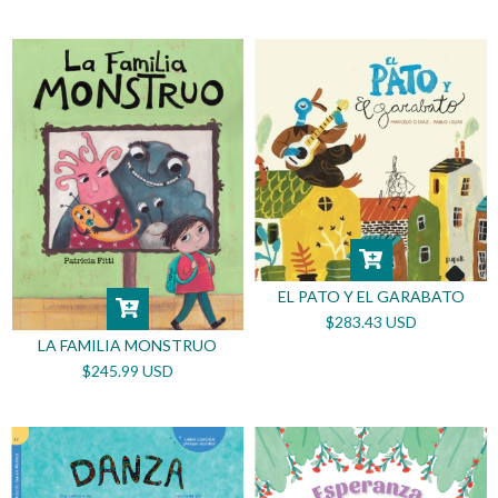
EL PATO Y EL GARABATO
$283.43 USD
LA FAMILIA MONSTRUO
$245.99 USD