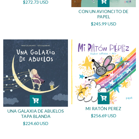
$272.73 USD
CON UN AVIONCITO DE
PAPEL
$245.99 USD
MI RATÓN PEREZ
UNA GALAXIA DE ABUELOS
$256.69 USD
TAPA BLANDA
$224.60 USD