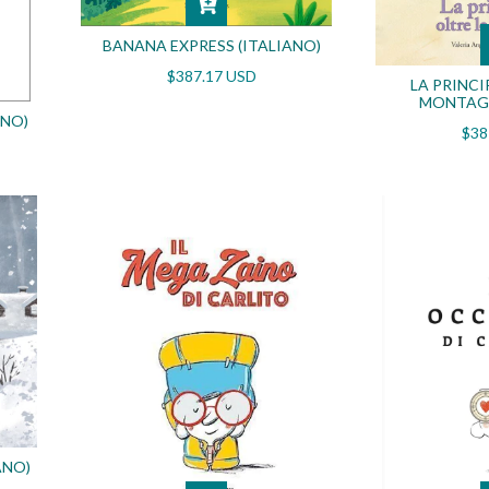
BANANA EXPRESS (ITALIANO)
$387.17 USD
LA PRINCI
MONTAGN
ANO)
$38
ANO)