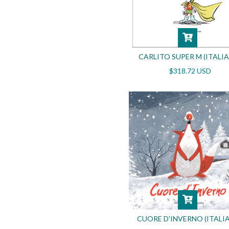
CARLITO SUPER M (ITALI
$318.72 USD
CUORE D'INVERNO (ITALI