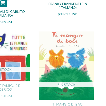
FRANKY FRANKENSTEIN
(ITALIANO)
ALI DI CARLITO
$387.17 USD
TALIANO)
5.89 USD
 STOCK
SIN STOCK
E FAMIGLIE DI
DERICO
9.58 USD
TI MANGIO DI BACI