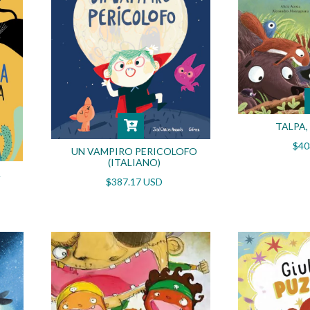
TALPA,
$40
UN VAMPIRO PERICOLOFO
(ITALIANO)
A
$387.17 USD