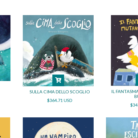
IL FANTASM
SULLA CIMA DELLO SCOGLIO
B
$364.71 USD
$34