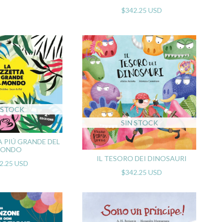
$342.25 USD
 STOCK
SIN STOCK
A PIÚ GRANDE DEL
ONDO
IL TESORO DEI DINOSAURI
2.25 USD
$342.25 USD