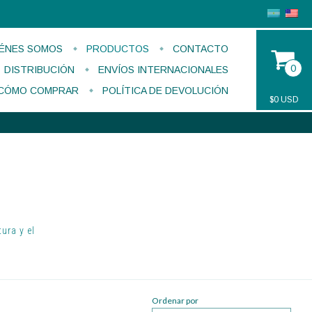
ÉNES SOMOS
PRODUCTOS
CONTACTO
0
DISTRIBUCIÓN
ENVÍOS INTERNACIONALES
CÓMO COMPRAR
POLÍTICA DE DEVOLUCIÓN
$0 USD
ura y el
Ordenar por