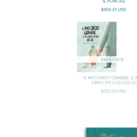
IL PORCILE
$403.21 USD
SIN STOCK
IL MIO ORSO GRANDE, IL
ORSO PICCOLO ED IO
$325.14 USD