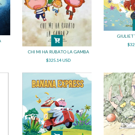
GIULIET
A
$32
CHI MI HA RUBATO LA GAMBA
$325.14 USD