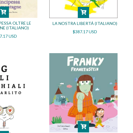
PESSA OLTRE LE
LA NOSTRA LIBERTÁ (ITALIANO)
E (ITALIANO)
$387.17 USD
7.17 USD