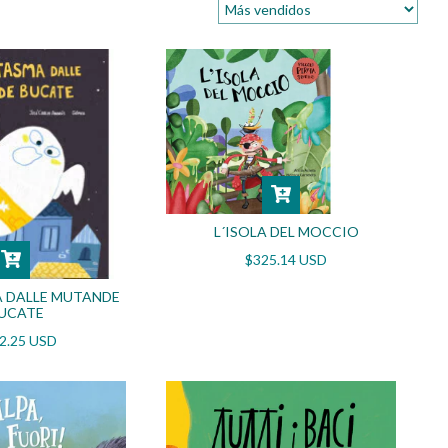
L´ISOLA DEL MOCCIO
$325.14 USD
A DALLE MUTANDE
UCATE
2.25 USD