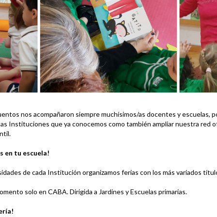
cuentos nos acompañaron siempre muchísimos/as docentes y escuelas, p
n las Instituciones que ya conocemos como también ampliar nuestra red 
til.
s en tu escuela!
sidades de cada Institución organizamos ferias con los más variados títulos 
omento solo en CABA. Dirigida a Jardines y Escuelas primarias.
ería!