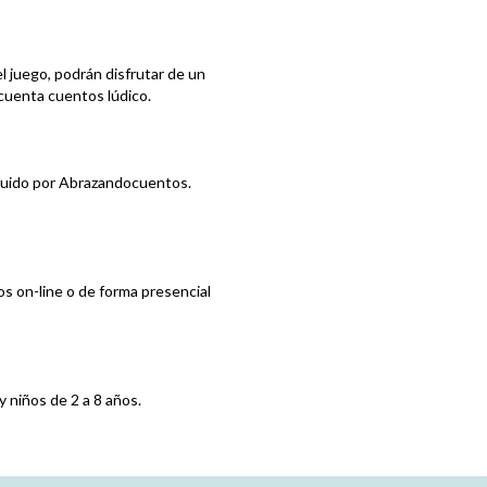
del juego, podrán disfrutar de un
 cuenta cuentos lúdico.
ibuido por Abrazandocuentos.
os on-line o de forma presencial
y niños de 2 a 8 años.