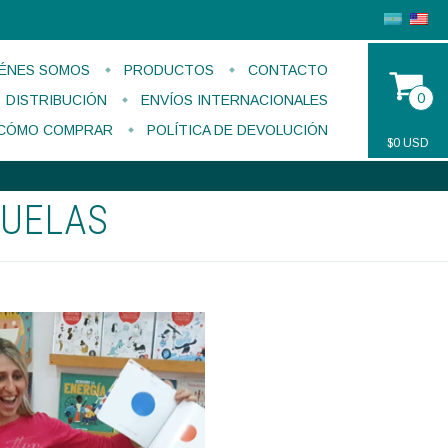
ÉNES SOMOS
PRODUCTOS
CONTACTO
0
DISTRIBUCIÓN
ENVÍOS INTERNACIONALES
CÓMO COMPRAR
POLÍTICA DE DEVOLUCIÓN
$0 USD
CUELAS