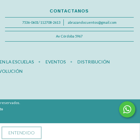
CONTACTANOS
7536-0601/ 112708-2613
abrazandocuentos@gmail.com
Av Córdoba 5967
N LA ESCUELAS
EVENTOS
DISTRIBUCIÓN
EVOLUCIÓN
s reservados.
to
ENTENDIDO