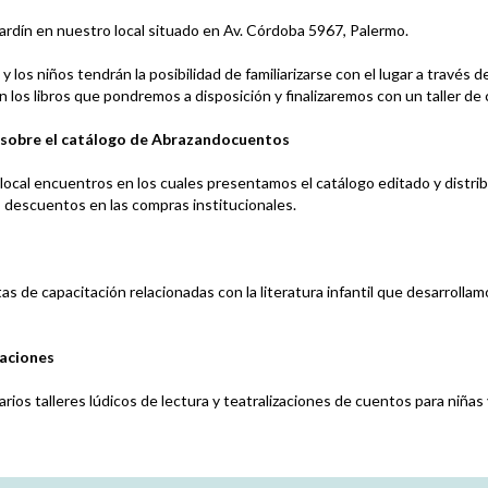
ardín en nuestro local situado en Av. Córdoba 5967, Palermo.
s y los niños tendrán la posibilidad de familiarizarse con el lugar a través 
 los libros que pondremos a disposición y finalizaremos con un taller de
 sobre el catálogo de Abrazandocuentos
ocal encuentros en los cuales presentamos el catálogo editado y distr
descuentos en las compras institucionales.
 de capacitación relacionadas con la literatura infantil que desarrollam
zaciones
rios talleres lúdicos de lectura y teatralizaciones de cuentos para niñas 