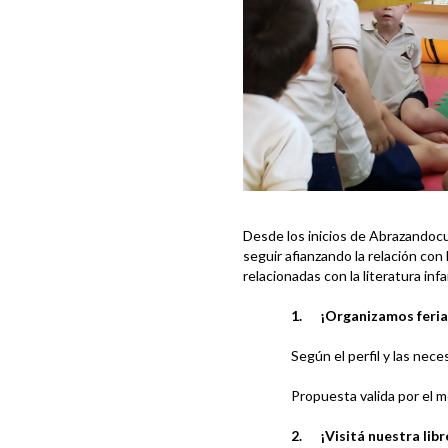
Desde los inicios de Abrazando
seguir afianzando la relación co
relacionadas con la literatura infan
1.
¡Organizamos feria
Según el perfil y las nece
Propuesta valida por el m
2.
¡Visitá nuestra libr