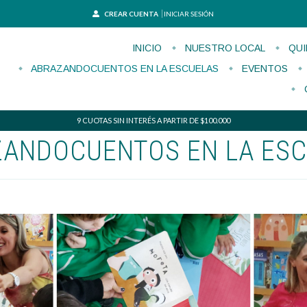
CREAR CUENTA
INICIAR SESIÓN
INICIO
NUESTRO LOCAL
QUI
ABRAZANDOCUENTOS EN LA ESCUELAS
EVENTOS
9 CUOTAS SIN INTERÉS A PARTIR DE $100.000
ANDOCUENTOS EN LA ES