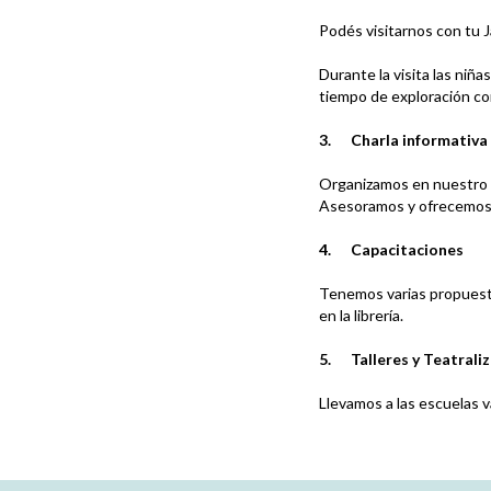
Podés visitarnos con tu J
Durante la visita las niña
tiempo de exploración con
3.
Charla informativa
Organizamos en nuestro l
Asesoramos y ofrecemos 
4.
Capacitaciones
Tenemos varias propuestas
en la librería.
5.
Talleres y Teatrali
Llevamos a las escuelas va