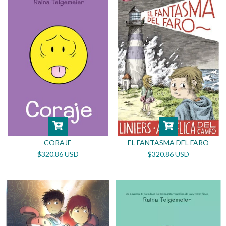
CORAJE
EL FANTASMA DEL FARO
$320.86 USD
$320.86 USD