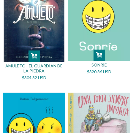
SONRÍE
AMULETO - EL GUARDIAN DE
LA PIEDRA
$320.86 USD
$304.82 USD