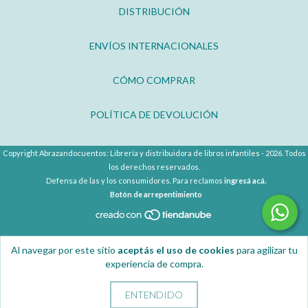
DISTRIBUCIÓN
ENVÍOS INTERNACIONALES
CÓMO COMPRAR
POLÍTICA DE DEVOLUCIÓN
Copyright Abrazandocuentos: Librería y distribuidora de libros infantiles - 2026. Todos
los derechos reservados.
Defensa de las y los consumidores. Para reclamos
ingresá acá.
Botón de arrepentimiento
Al navegar por este sitio
aceptás el uso de cookies
para agilizar tu
experiencia de compra.
ENTENDIDO