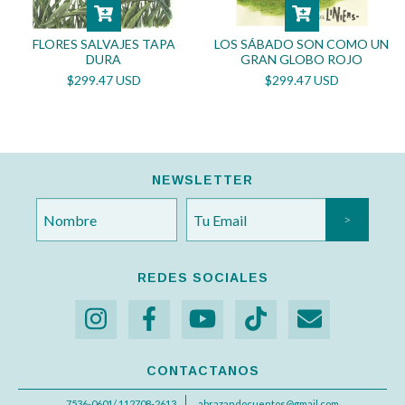
FLORES SALVAJES TAPA
LOS SÁBADO SON COMO UN
DURA
GRAN GLOBO ROJO
$299.47 USD
$299.47 USD
NEWSLETTER
REDES SOCIALES
CONTACTANOS
7536-0601/ 112708-2613
abrazandocuentos@gmail.com