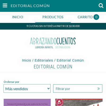
EDITORIAL COMÚN
INICIO
PRODUCTOS
CARRITO
0
9 CUOTAS SIN INTERÉS A PARTIR DE $100.000
Inicio
/
Editoriales
/
Editorial Común
EDITORIAL COMÚN
Ordenar por
Filtrar por