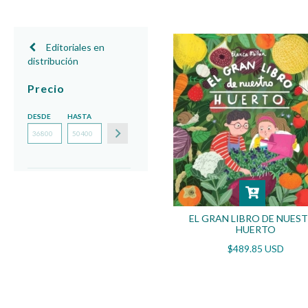
Editoriales en
distribución
Precio
DESDE
HASTA
EL GRAN LIBRO DE NUES
HUERTO
$489.85 USD