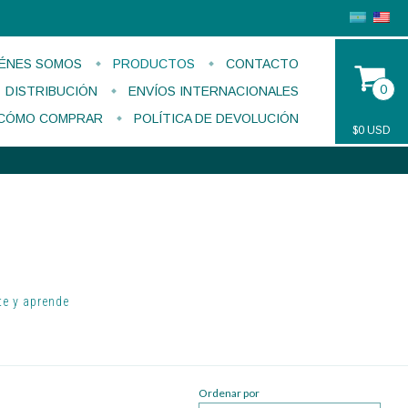
ÉNES SOMOS
PRODUCTOS
CONTACTO
0
DISTRIBUCIÓN
ENVÍOS INTERNACIONALES
CÓMO COMPRAR
POLÍTICA DE DEVOLUCIÓN
$0 USD
te y aprende
Ordenar por