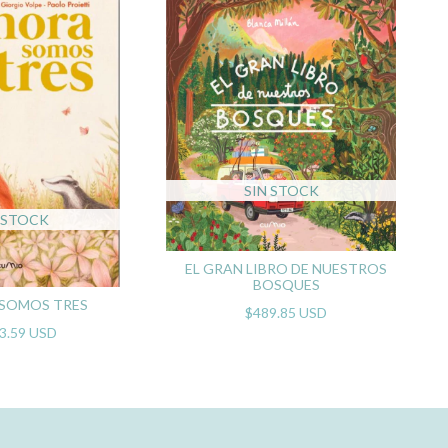
SIN STOCK
 STOCK
EL GRAN LIBRO DE NUESTROS
BOSQUES
SOMOS TRES
$489.85 USD
3.59 USD