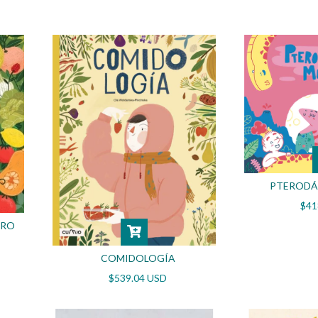
PTERODÁ
$41
TRO
COMIDOLOGÍA
$539.04 USD