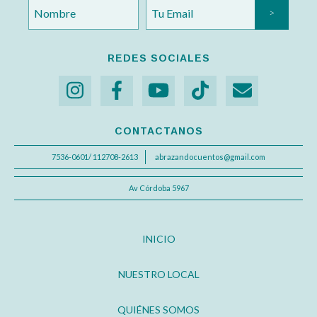
REDES SOCIALES
CONTACTANOS
7536-0601/ 112708-2613
abrazandocuentos@gmail.com
Av Córdoba 5967
INICIO
NUESTRO LOCAL
QUIÉNES SOMOS