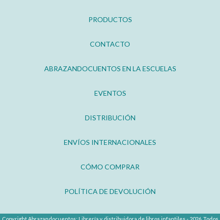
PRODUCTOS
CONTACTO
ABRAZANDOCUENTOS EN LA ESCUELAS
EVENTOS
DISTRIBUCIÓN
ENVÍOS INTERNACIONALES
CÓMO COMPRAR
POLÍTICA DE DEVOLUCIÓN
Copyright Abrazandocuentos: Librería y distribuidora de libros infantiles - 2026. Todos