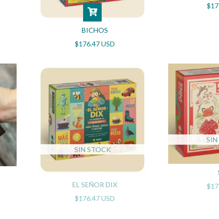
$17
BICHOS
$176.47 USD
SIN
SIN STOCK
EL SEÑOR DIX
$17
$176.47 USD