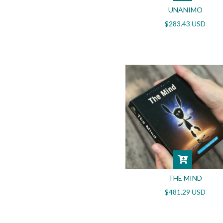
UNANIMO
$283.43 USD
THE MIND
$481.29 USD