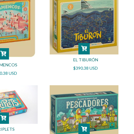
EL TIBURÓN
AMENCOS
$390.38 USD
0.38 USD
IPLETS