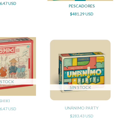
6.47 USD
PESCADORES
$481.29 USD
 STOCK
SIN STOCK
SHIKI
UNÁNIMO PARTY
6.47 USD
$283.43 USD