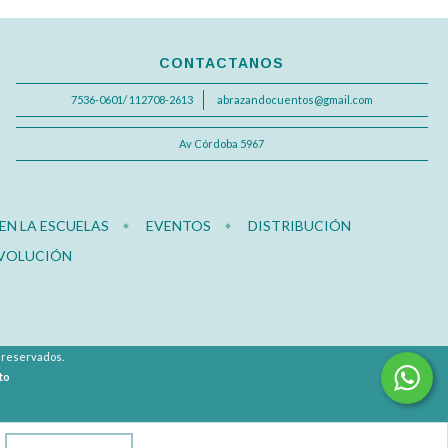
CONTACTANOS
7536-0601/ 112708-2613
abrazandocuentos@gmail.com
Av Córdoba 5967
N LA ESCUELAS
EVENTOS
DISTRIBUCIÓN
EVOLUCIÓN
s reservados.
to