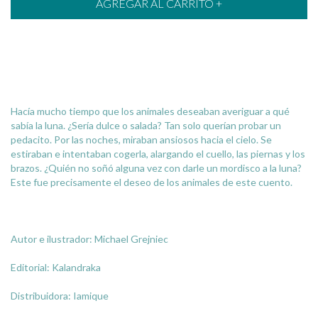
Hacía mucho tiempo que los animales deseaban averiguar a qué
sabía la luna. ¿Sería dulce o salada? Tan solo querían probar un
pedacito. Por las noches, miraban ansiosos hacia el cielo. Se
estiraban e intentaban cogerla, alargando el cuello, las piernas y los
brazos. ¿Quién no soñó alguna vez con darle un mordisco a la luna?
Este fue precisamente el deseo de los animales de este cuento.
Autor e ilustrador: Michael Grejniec
Editorial: Kalandraka
Distribuidora: Iamique