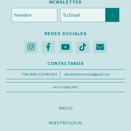
NEWSLETTER
REDES SOCIALES
CONTACTANOS
7536-0601/ 112708-2613
abrazandocuentos@gmail.com
Av Córdoba 5967
INICIO
NUESTRO LOCAL