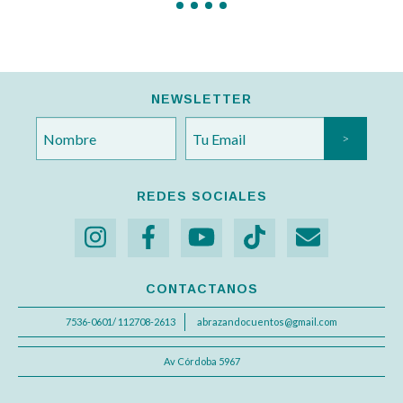
NEWSLETTER
REDES SOCIALES
CONTACTANOS
7536-0601/ 112708-2613
abrazandocuentos@gmail.com
Av Córdoba 5967