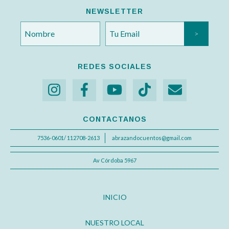
NEWSLETTER
REDES SOCIALES
CONTACTANOS
7536-0601/ 112708-2613
abrazandocuentos@gmail.com
Av Córdoba 5967
INICIO
NUESTRO LOCAL