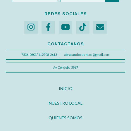
REDES SOCIALES
CONTACTANOS
7536-0601/ 112708-2613
abrazandocuentos@gmail.com
Av Córdoba 5967
INICIO
NUESTRO LOCAL
QUIÉNES SOMOS