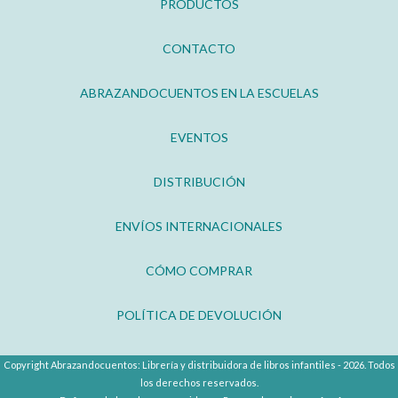
PRODUCTOS
CONTACTO
ABRAZANDOCUENTOS EN LA ESCUELAS
EVENTOS
DISTRIBUCIÓN
ENVÍOS INTERNACIONALES
CÓMO COMPRAR
POLÍTICA DE DEVOLUCIÓN
Copyright Abrazandocuentos: Librería y distribuidora de libros infantiles - 2026. Todos
los derechos reservados.