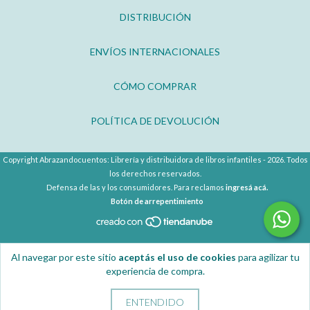
DISTRIBUCIÓN
ENVÍOS INTERNACIONALES
CÓMO COMPRAR
POLÍTICA DE DEVOLUCIÓN
Copyright Abrazandocuentos: Librería y distribuidora de libros infantiles - 2026. Todos
los derechos reservados.
Defensa de las y los consumidores. Para reclamos
ingresá acá.
Botón de arrepentimiento
Al navegar por este sitio
aceptás el uso de cookies
para agilizar tu
experiencia de compra.
ENTENDIDO