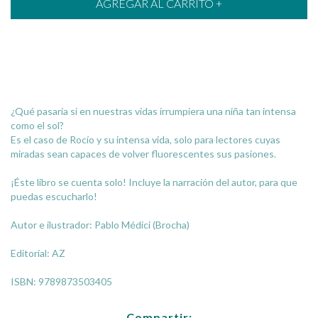
¿Qué pasaría si en nuestras vidas irrumpiera una niña tan intensa
como el sol?
Es el caso de Rocío y su intensa vida, solo para lectores cuyas
miradas sean capaces de volver fluorescentes sus pasiones.
¡Éste libro se cuenta solo! Incluye la narración del autor, para que
puedas escucharlo!
Autor e ilustrador: Pablo Médici (Brocha)
Editorial: AZ
ISBN: 9789873503405
Compartir: