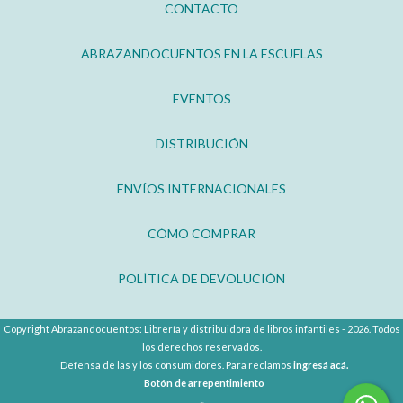
CONTACTO
ABRAZANDOCUENTOS EN LA ESCUELAS
EVENTOS
DISTRIBUCIÓN
ENVÍOS INTERNACIONALES
CÓMO COMPRAR
POLÍTICA DE DEVOLUCIÓN
Copyright Abrazandocuentos: Librería y distribuidora de libros infantiles - 2026. Todos
los derechos reservados.
Defensa de las y los consumidores. Para reclamos
ingresá acá.
Botón de arrepentimiento