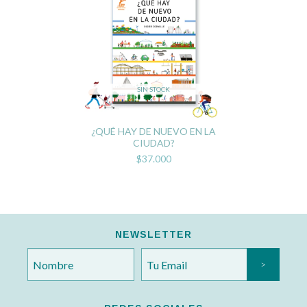
SIN STOCK
¿QUÉ HAY DE NUEVO EN LA
CIUDAD?
$37.000
NEWSLETTER