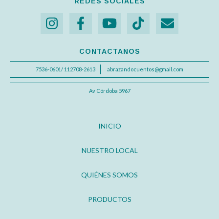
REDES SOCIALES
CONTACTANOS
7536-0601/ 112708-2613
abrazandocuentos@gmail.com
Av Córdoba 5967
INICIO
NUESTRO LOCAL
QUIÉNES SOMOS
PRODUCTOS