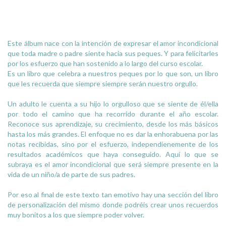
Este álbum nace con la intención de expresar el amor incondicional
que toda madre o padre siente hacia sus peques. Y para felicitarles
por los esfuerzo que han sostenido a lo largo del curso escolar.
Es un libro que celebra a nuestros peques por lo que son, un libro
que les recuerda que siempre siempre serán nuestro orgullo.
Un adulto le cuenta a su hijo lo orgulloso que se siente de él/ella
por todo el camino que ha recorrido durante el año escolar.
Reconoce sus aprendizaje, su crecimiento, desde los más básicos
hasta los más grandes. El enfoque no es dar la enhorabuena por las
notas recibidas, sino por el esfuerzo, independienemente de los
resultados académicos que haya conseguido. Aquí lo que se
subraya es el amor incondicional que será siempre presente en la
vida de un niño/a de parte de sus padres.
Por eso al final de este texto tan emotivo hay una sección del libro
de personalización del mismo donde podréis crear unos recuerdos
muy bonitos a los que siempre poder volver.