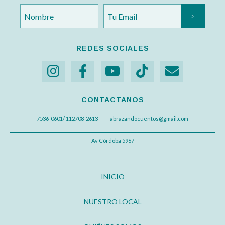
REDES SOCIALES
CONTACTANOS
7536-0601/ 112708-2613
abrazandocuentos@gmail.com
Av Córdoba 5967
INICIO
NUESTRO LOCAL