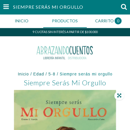
SIEMPRE SERÁS MI ORGULLO
INICIO
PRODUCTOS
CARRITO
0
9 CUOTAS SIN INTERÉS A PARTIR DE $100.000
Inicio
/
Edad
/
5-8
/
Siempre serás mi orgullo
Siempre Serás Mi Orgullo