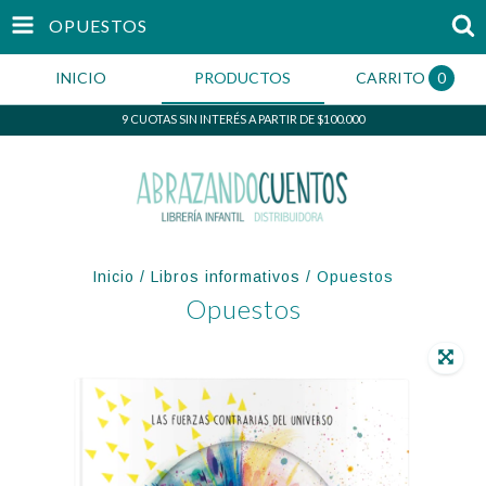
OPUESTOS
INICIO
PRODUCTOS
CARRITO
0
9 CUOTAS SIN INTERÉS A PARTIR DE $100.000
Inicio
/
Libros informativos
/
Opuestos
Opuestos