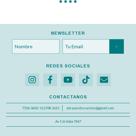
NEWSLETTER
REDES SOCIALES
CONTACTANOS
7536-0601/ 112708-2613
abrazandocuentos@gmail.com
Av Córdoba 5967