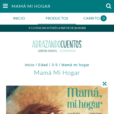
MAMÁ MI HOGAR
INICIO
PRODUCTOS
CARRITO
0
9 CUOTAS SIN INTERÉS A PARTIR DE $100.000
Inicio
/
Edad
/
3-5
/
Mamá mi hogar
Mamá Mi Hogar