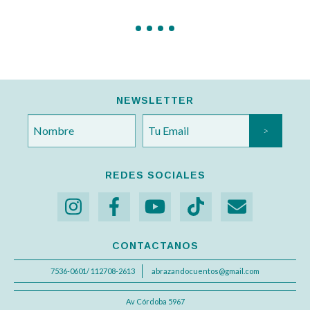
NEWSLETTER
REDES SOCIALES
CONTACTANOS
7536-0601/ 112708-2613
abrazandocuentos@gmail.com
Av Córdoba 5967