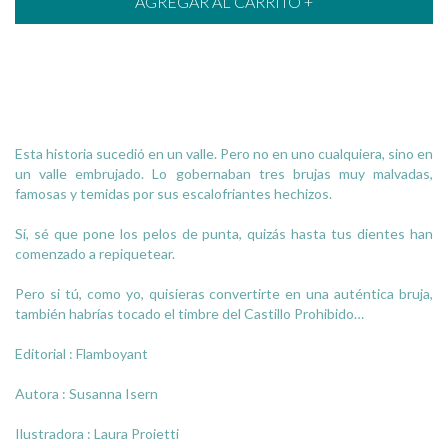
Esta historia sucedió en un valle. Pero no en uno cualquiera, sino en
un valle embrujado. Lo gobernaban tres brujas muy malvadas,
famosas y temidas por sus escalofriantes hechizos.
Sí, sé que pone los pelos de punta, quizás hasta tus dientes han
comenzado a repiquetear.
Pero si tú, como yo, quisieras convertirte en una auténtica bruja,
también habrías tocado el timbre del Castillo Prohibido…
Editorial : Flamboyant
Autora : Susanna Isern
Ilustradora : Laura Proietti