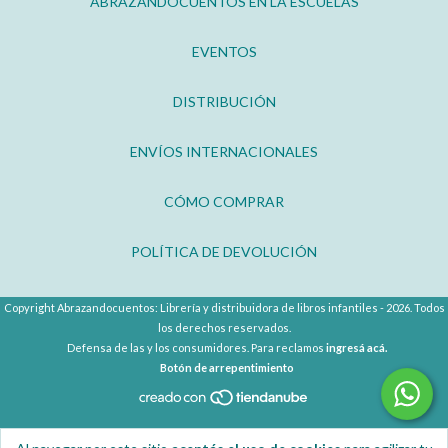
ABRAZANDOCUENTOS EN LA ESCUELAS
EVENTOS
DISTRIBUCIÓN
ENVÍOS INTERNACIONALES
CÓMO COMPRAR
POLÍTICA DE DEVOLUCIÓN
Copyright Abrazandocuentos: Librería y distribuidora de libros infantiles - 2026. Todos
los derechos reservados.
Defensa de las y los consumidores. Para reclamos
ingresá acá.
Botón de arrepentimiento