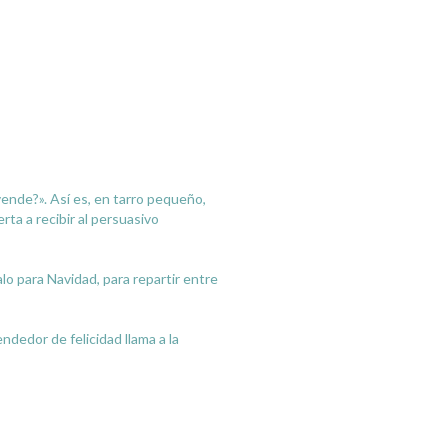
 vende?». Así es, en tarro pequeño,
ta a recibir al persuasivo
lo para Navidad, para repartir entre
dedor de felicidad llama a la