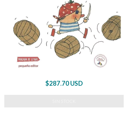
$287.70 USD