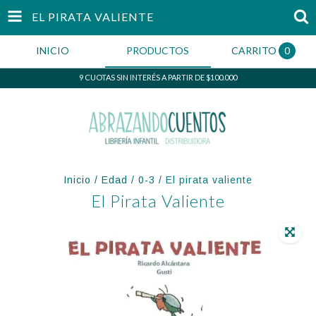
EL PIRATA VALIENTE
INICIO
PRODUCTOS
CARRITO
0
9 CUOTAS SIN INTERÉS A PARTIR DE $100.000
Inicio
/
Edad
/
0-3
/
El pirata valiente
El Pirata Valiente