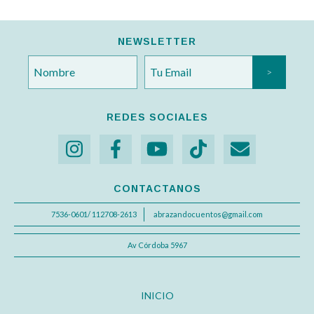
NEWSLETTER
REDES SOCIALES
CONTACTANOS
7536-0601/ 112708-2613
abrazandocuentos@gmail.com
Av Córdoba 5967
INICIO