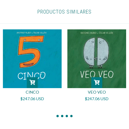
PRODUCTOS SIMILARES
VEO VEO
CINCO
$247.06 USD
$247.06 USD