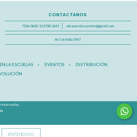
CONTACTANOS
7536-0601/ 112708-2613
abrazandocuentos@gmail.com
Av Córdoba 5967
N LA ESCUELAS
EVENTOS
DISTRIBUCIÓN
EVOLUCIÓN
s reservados.
to
ENTENDIDO