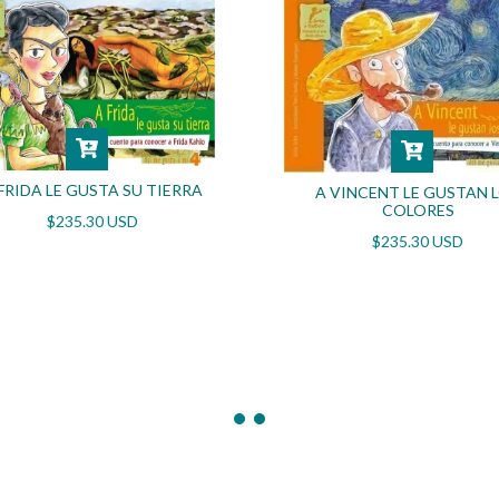
FRIDA LE GUSTA SU TIERRA
A VINCENT LE GUSTAN 
COLORES
$235.30 USD
$235.30 USD