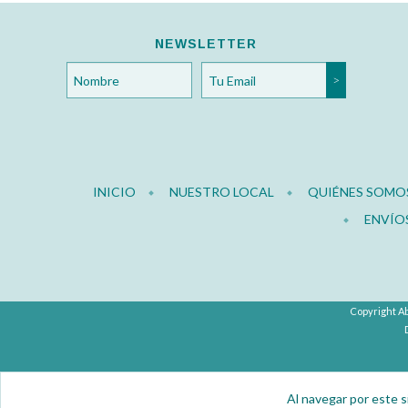
NEWSLETTER
INICIO
NUESTRO LOCAL
QUIÉNES SOMO
ENVÍO
Copyright Ab
Al navegar por este s