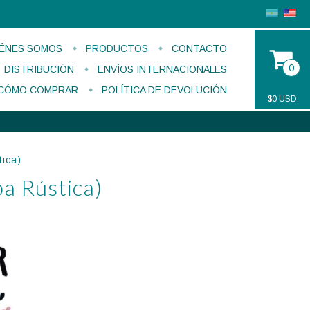
ÉNES SOMOS
PRODUCTOS
CONTACTO
0
DISTRIBUCIÓN
ENVÍOS INTERNACIONALES
CÓMO COMPRAR
POLÍTICA DE DEVOLUCIÓN
$0 USD
ica)
a Rústica)