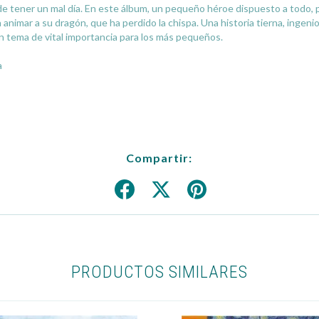
de tener un mal día. En este álbum, un pequeño héroe dispuesto a todo,
ra animar a su dragón, que ha perdido la chispa. Una historia tierna, inge
un tema de vital importancia para los más pequeños.
a
Compartir:
PRODUCTOS SIMILARES