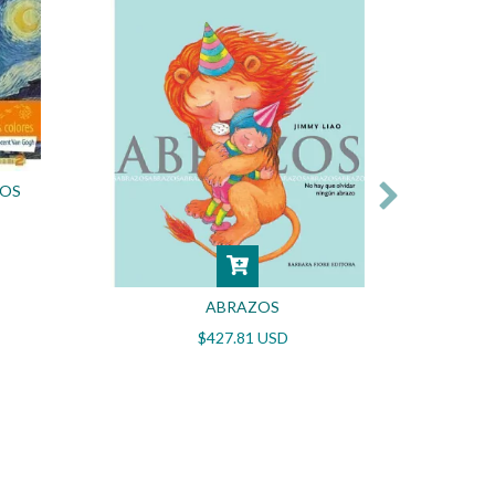
LOS
DONDE
ABRAZOS
$427.81 USD