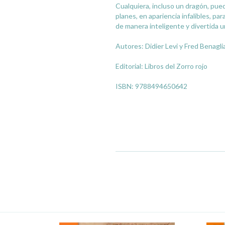
Cualquiera, incluso un dragón, pue
planes, en apariencia infalibles, pa
de manera inteligente y divertida 
Autores: Didier Levi y Fred Benagli
Editorial: Libros del Zorro rojo
ISBN: 9788494650642