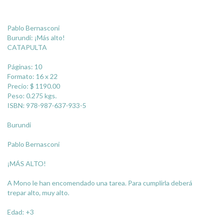
Pablo Bernasconi
Burundi: ¡Más alto!
CATAPULTA
Páginas: 10
Formato: 16 x 22
Precio: $ 1190.00
Peso: 0.275 kgs.
ISBN: 978-987-637-933-5
Burundi
Pablo Bernasconi
¡MÁS ALTO!
A Mono le han encomendado una tarea. Para cumplirla deberá
trepar alto, muy alto.
Edad: +3