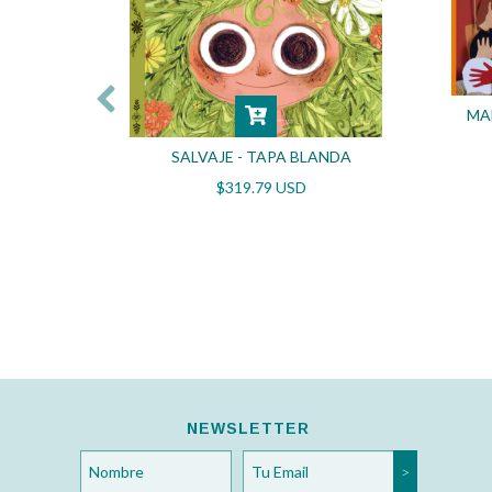
MA
SALVAJE - TAPA BLANDA
OS
$319.79 USD
NEWSLETTER