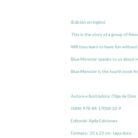
(Edición en inglés)
This is the story of a group of fri
Will they learn to have fun withou
Blue Monster speaks to us about r
Blue Monster is the fourth book fr
Autora e ilustradora: Olga de Dios
ISBN: 978-84-17028-32-9
Editorial: Apila Ediciones
Formato: 25 x 23 cm- tapa dura-