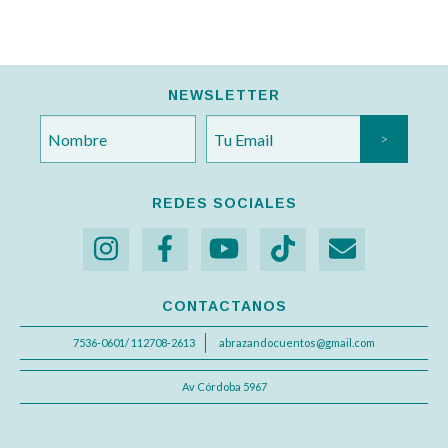
NEWSLETTER
REDES SOCIALES
CONTACTANOS
7536-0601/ 112708-2613
abrazandocuentos@gmail.com
Av Córdoba 5967