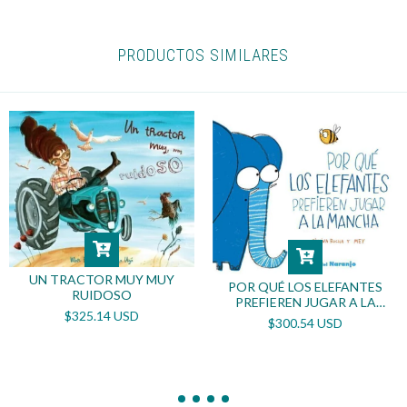
PRODUCTOS SIMILARES
UN TRACTOR MUY MUY
POR QUÉ LOS ELEFANTES
RUIDOSO
PREFIEREN JUGAR A LA
$325.14 USD
MANCHA
$300.54 USD