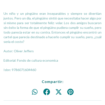
Un niño y un pingüino eran inseparables y siempre se divertían
juntos. Pero un día, el pingüino sintió que necesitaba hacer algo por
sí mismo para ser totalmente feliz: volar. Los dos amigos buscaron
sin éxito la forma de que el pingüino pudiera cumplir su sueño, pero
todo parecía estar en su contra. Entonces el pingüino encontró un
cartel que parecía destinado a hacerlo cumplir su sueño, pero, ¿cuál
sería el costo?
Autor: Oliver Jeffers
Editorial: Fondo de cultura economica
Isbn: 9786071604460
Compartir: