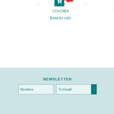
COLORES
$366.85 USD
NA?
NEWSLETTER