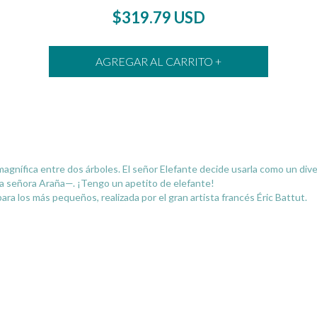
$319.79 USD
magnífica entre dos árboles. El señor Elefante decide usarla como un div
la señora Araña—. ¡Tengo un apetito de elefante!
para los más pequeños, realizada por el gran artista francés Éric Battut.