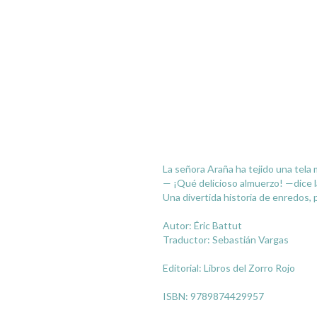
La señora Araña ha tejido una tela 
— ¡Qué delicioso almuerzo! —dice 
Una divertida historia de enredos, 
Autor: Éric Battut
Traductor: Sebastián Vargas
Editorial: Libros del Zorro Rojo
ISBN: 9789874429957