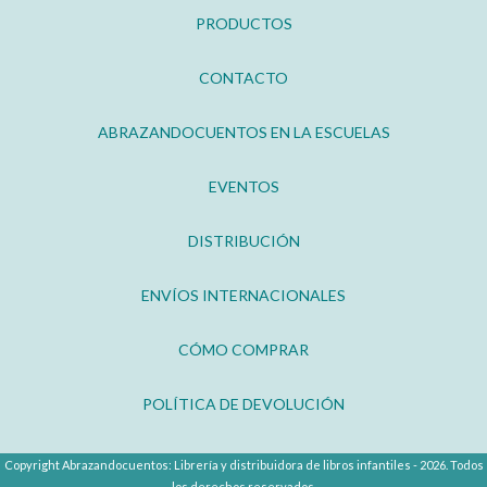
PRODUCTOS
CONTACTO
ABRAZANDOCUENTOS EN LA ESCUELAS
EVENTOS
DISTRIBUCIÓN
ENVÍOS INTERNACIONALES
CÓMO COMPRAR
POLÍTICA DE DEVOLUCIÓN
Copyright Abrazandocuentos: Librería y distribuidora de libros infantiles - 2026. Todos
los derechos reservados.