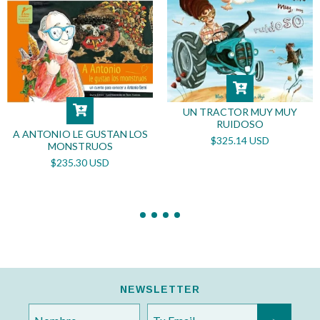
UN TRACTOR MUY MUY
RUIDOSO
A ANTONIO LE GUSTAN LOS
$325.14 USD
MONSTRUOS
$235.30 USD
NEWSLETTER