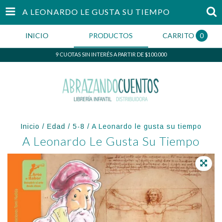
A LEONARDO LE GUSTA SU TIEMPO
INICIO
PRODUCTOS
CARRITO
0
9 CUOTAS SIN INTERÉS A PARTIR DE $100.000
Inicio
/
Edad
/
5-8
/
A Leonardo le gusta su tiempo
A Leonardo Le Gusta Su Tiempo