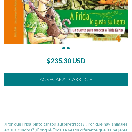
$235.30 USD
¿Por qué Frida pintó tantos autorretratos? ¿Por qué hay animales
en sus cuadros? ¿Por qué Frida se vestía diferente que las mujeres