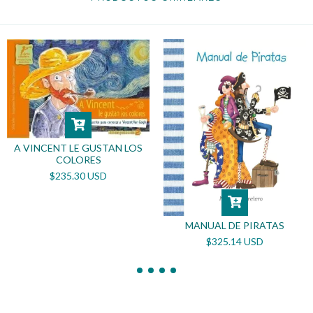
A VINCENT LE GUSTAN LOS
COLORES
$235.30 USD
MANUAL DE PIRATAS
$325.14 USD