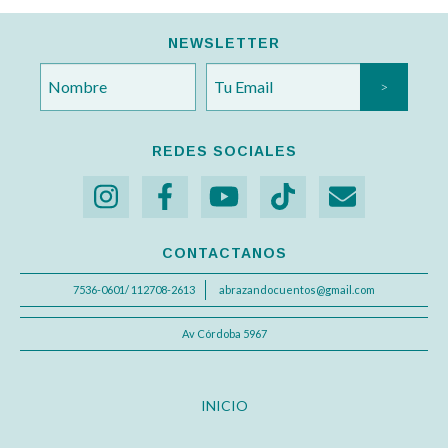
NEWSLETTER
REDES SOCIALES
CONTACTANOS
7536-0601/ 112708-2613
abrazandocuentos@gmail.com
Av Córdoba 5967
INICIO