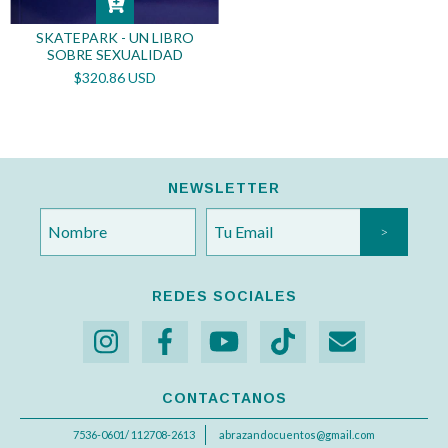
SKATEPARK - UN LIBRO
SOBRE SEXUALIDAD
$320.86 USD
NEWSLETTER
REDES SOCIALES
CONTACTANOS
7536-0601/ 112708-2613
abrazandocuentos@gmail.com