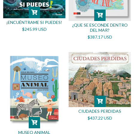
¡ENCUÉNTRAME SI PUEDES!
¿QUE SE ESCONDE DENTRO
$245.99 USD
DEL MAR?
$387.17 USD
CIUDADES PERDIDAS
$437.22 USD
MUSEO ANIMAL