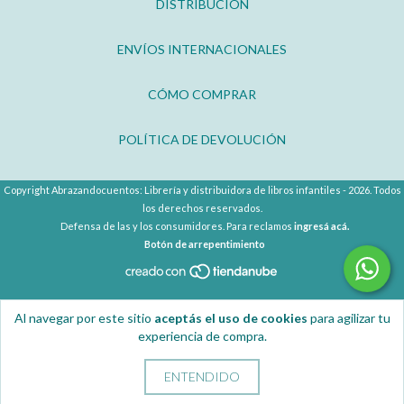
DISTRIBUCIÓN
ENVÍOS INTERNACIONALES
CÓMO COMPRAR
POLÍTICA DE DEVOLUCIÓN
Copyright Abrazandocuentos: Librería y distribuidora de libros infantiles - 2026. Todos
los derechos reservados.
Defensa de las y los consumidores. Para reclamos
ingresá acá.
Botón de arrepentimiento
Al navegar por este sitio
aceptás el uso de cookies
para agilizar tu
experiencia de compra.
ENTENDIDO