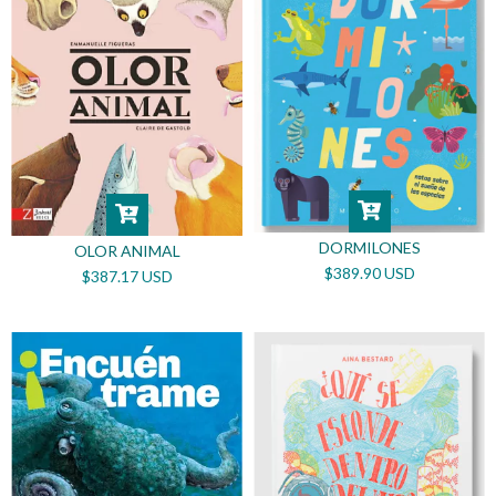
DORMILONES
OLOR ANIMAL
$389.90 USD
$387.17 USD