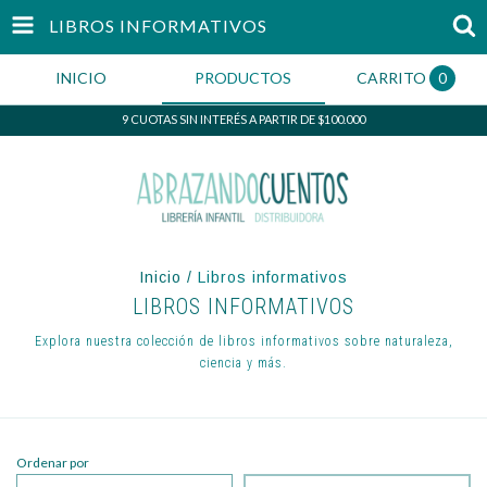
LIBROS INFORMATIVOS
INICIO
PRODUCTOS
CARRITO
0
9 CUOTAS SIN INTERÉS A PARTIR DE $100.000
Inicio
/
Libros informativos
LIBROS INFORMATIVOS
Explora nuestra colección de libros informativos sobre naturaleza,
ciencia y más.
Ordenar por