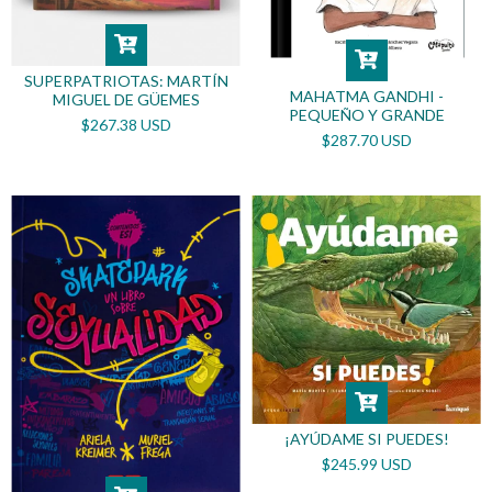
SUPERPATRIOTAS: MARTÍN
MAHATMA GANDHI -
MIGUEL DE GÜEMES
PEQUEÑO Y GRANDE
$267.38 USD
$287.70 USD
¡AYÚDAME SI PUEDES!
$245.99 USD