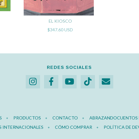
EL KIOSCO
$347.60 USD
REDES SOCIALES
S
PRODUCTOS
CONTACTO
ABRAZANDOCUENTOS E
S INTERNACIONALES
CÓMO COMPRAR
POLÍTICA DE D