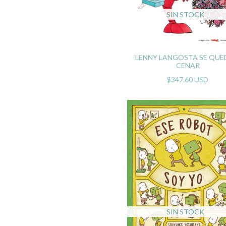
SIN STOCK
LENNY LANGOSTA SE QUE
CENAR
$347.60 USD
SIN STOCK