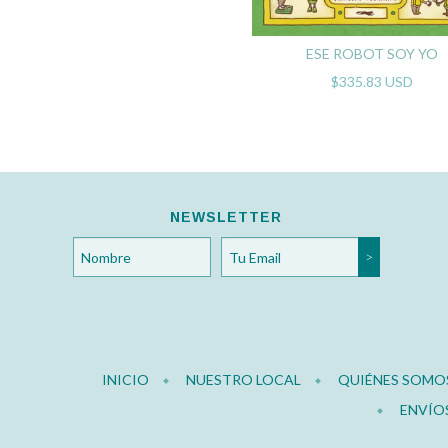
ESE ROBOT SOY YO
$335.83 USD
NEWSLETTER
INICIO
NUESTRO LOCAL
QUIÉNES SOMO
ENVÍO