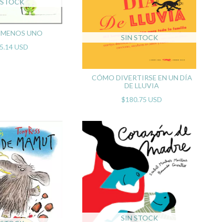
 STOCK
 MENOS UNO
SIN STOCK
5.14 USD
CÓMO DIVERTIRSE EN UN DÍA
DE LLUVIA
$180.75 USD
SIN STOCK