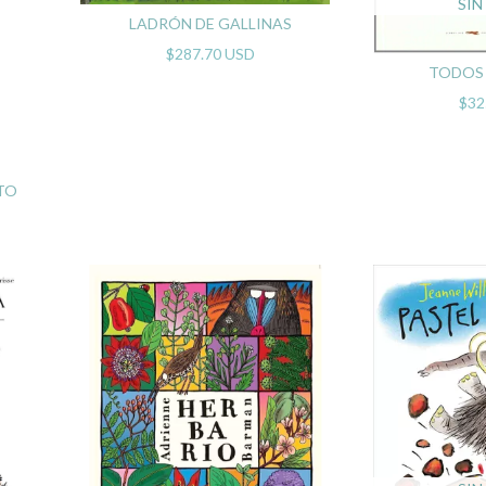
SIN
LADRÓN DE GALLINAS
$287.70 USD
TODOS
$32
TO