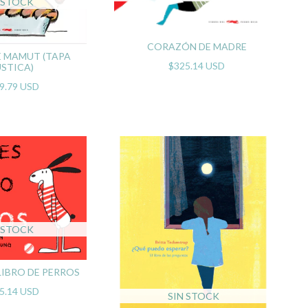
 STOCK
CORAZÓN DE MADRE
E MAMUT (TAPA
$325.14 USD
STICA)
9.79 USD
 STOCK
 LIBRO DE PERROS
5.14 USD
SIN STOCK