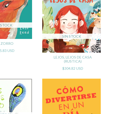
 STOCK
SIN STOCK
 ZORRO
5.83 USD
LEJOS, LEJOS DE CASA
(RUSTICA)
$304.82 USD