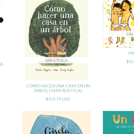
SIN
PI
SIN STOCK
$32
PÁ
CÓMO HACER UNA CASA EN UN
ÁRBOL (TAPA RUSTICA)
$319.79 USD