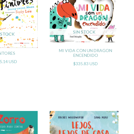
SIN STOCK
 STOCK
MI VIDA CON UN DRAGON
NTORES
ENCENDIDO
5.14 USD
$335.83 USD