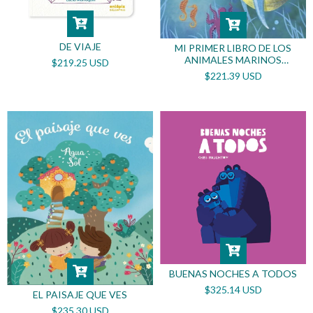
DE VIAJE
MI PRIMER LIBRO DE LOS
ANIMALES MARINOS
$219.25 USD
(CARTONE)
$221.39 USD
BUENAS NOCHES A TODOS
$325.14 USD
EL PAISAJE QUE VES
$235.30 USD