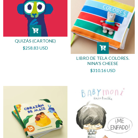
QUIZÁS (CARTONE)
$258.83 USD
LIBRO DE TELA COLORES.
NINA'S CHEESE
$310.16 USD