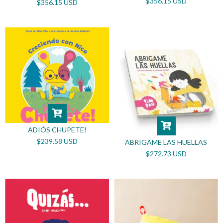
$356.15 USD
$356.15 USD
ADIÓS CHUPETE!
$239.58 USD
ABRIGAME LAS HUELLAS
$272.73 USD