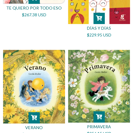
TE QUIERO POR TODO ESO
$267.38 USD
DÍAS Y DÍAS
$229.95 USD
PRIMAVERA
VERANO