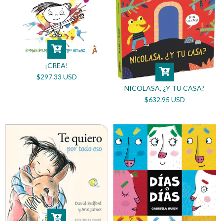
¡CREA!
$297.33 USD
NICOLASA, ¿Y TU CASA?
$632.95 USD