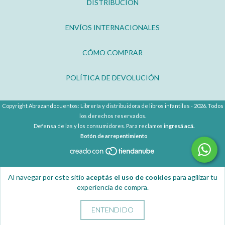
DISTRIBUCIÓN
ENVÍOS INTERNACIONALES
CÓMO COMPRAR
POLÍTICA DE DEVOLUCIÓN
Copyright Abrazandocuentos: Librería y distribuidora de libros infantiles - 2026. Todos
los derechos reservados.
Defensa de las y los consumidores. Para reclamos
ingresá acá.
Botón de arrepentimiento
Al navegar por este sitio
aceptás el uso de cookies
para agilizar tu
experiencia de compra.
ENTENDIDO