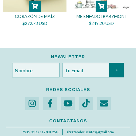
CORAZÓN DE MAÍZ
ME ENFADO! BABYMONI
$272.73 USD
$249.20 USD
NEWSLETTER
REDES SOCIALES
CONTACTANOS
7536-0601/ 112708-2613
abrazandocuentos@gmail.com